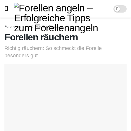
Forellen angeln
Forellen Rezepte
Forellen räuchern
Richtig räuchern: So schmeckt die Forelle
besonders gut