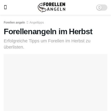
Forellen angeln
Angeltipps
Forellenangeln im Herbst
Erfolgreiche Tipps um Forellen im Herbst zu
überlisten.