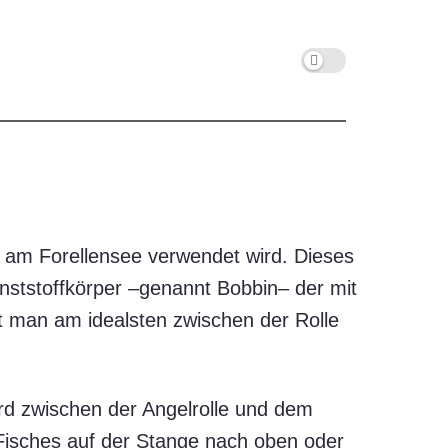
h am Forellensee verwendet wird. Dieses
nststoffkörper –genannt Bobbin– der mit
rt man am idealsten zwischen der Rolle
ird zwischen der Angelrolle und dem
 Fisches auf der Stange nach oben oder