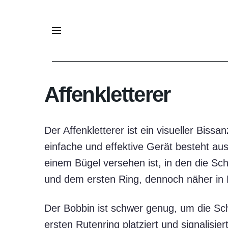
Affenkletterer
Der Affenkletterer ist ein visueller Bi
einfache und effektive Gerät besteht au
einem Bügel versehen ist, in den die Sch
und dem ersten Ring, dennoch näher in 
Der Bobbin ist schwer genug, um die Sch
ersten Rutenring platziert und signalis