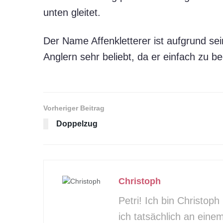
unten gleitet.
Der Name Affenkletterer ist aufgrund se
Anglern sehr beliebt, da er einfach zu bed
Vorheriger Beitrag
Doppelzug
Christoph
Petri! Ich bin Christop
ich tatsächlich an eine