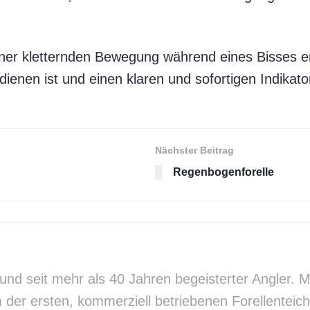
iner kletternden Bewegung während eines Bisses en
ienen ist und einen klaren und sofortigen Indikator 
Nächster Beitrag
Regenbogenforelle
h und seit mehr als 40 Jahren begeisterter Angler
m der ersten, kommerziell betriebenen Forellenteic