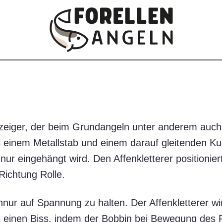
ssanzeiger, der beim Grundangeln unter anderem auc
s einem Metallstab und einem darauf gleitenden Ku
nur eingehängt wird. Den Affenkletterer positionie
Richtung Rolle.
nur auf Spannung zu halten. Der Affenkletterer w
iert einen Biss, indem der Bobbin bei Bewegung des