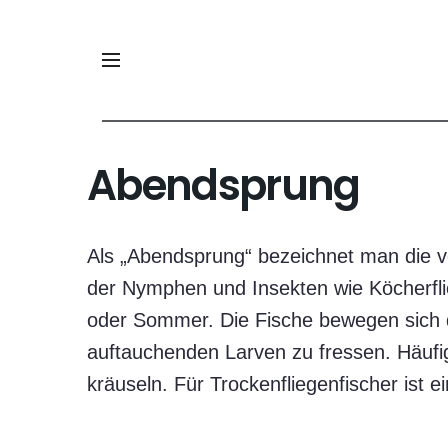
Abendsprung
Als „Abendsprung“ bezeichnet man die ve
der Nymphen und Insekten wie Köcherfli
oder Sommer. Die Fische bewegen sich d
auftauchenden Larven zu fressen. Häufi
kräuseln. Für Trockenfliegenfischer ist