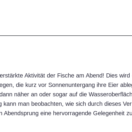
rstärkte Aktivität der Fische am Abend! Dies wird 
egen, die kurz vor Sonnenuntergang ihre Eier abl
ann näher an oder sogar auf die Wasseroberfläch
g kann man beobachten, wie sich durch dieses Ver
 ein Abendsprung eine hervorragende Gelegenheit z