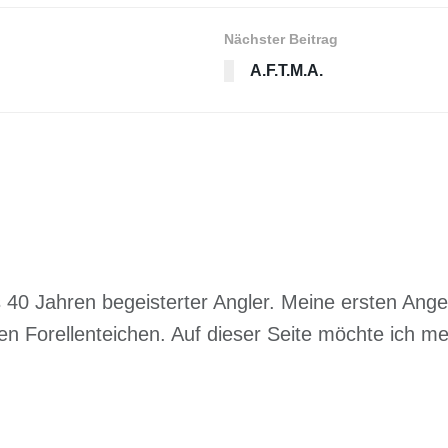
Nächster Beitrag
A.F.T.M.A.
ls 40 Jahren begeisterter Angler. Meine ersten Ang
en Forellenteichen. Auf dieser Seite möchte ich 